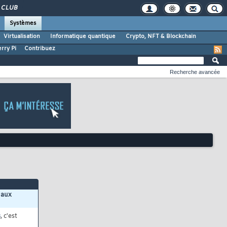
CLUB
Systèmes
Virtualisation
Informatique quantique
Crypto, NFT & Blockchain
rry Pi
Contribuez
Recherche avancée
 aux
s
, c'est