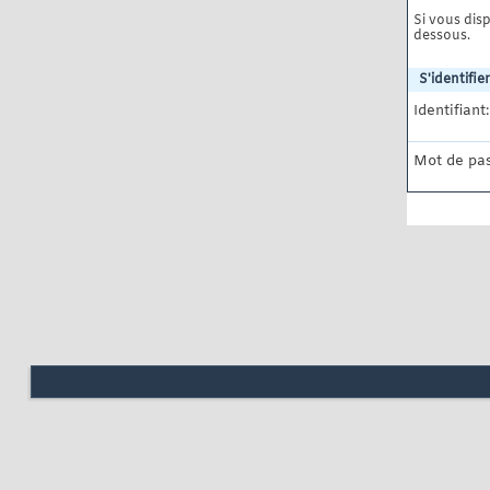
Si vous disp
dessous.
S'identifier
Identifiant:
Mot de pas