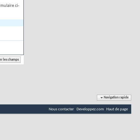
mulaire ci-
Navigation rapide
Nous contacter
Developpez.com
Haut de page