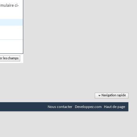
mulaire ci-
Navigation rapide
Nous contacter
Developpez.com
Haut de page