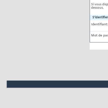
Si vous disp
dessous.
S'identifier
Identifiant:
Mot de pas