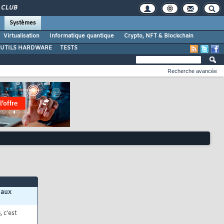
CLUB
Systèmes
Virtualisation
Informatique quantique
Crypto, NFT & Blockchain
UTILS HARDWARE
TESTS
Recherche avancée
 aux
s
, c'est