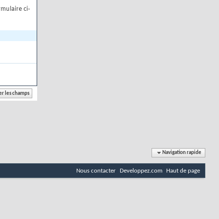
mulaire ci-
Navigation rapide
Nous contacter
Developpez.com
Haut de page