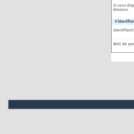
Si vous disp
dessous.
S'identifier
Identifiant:
Mot de pas