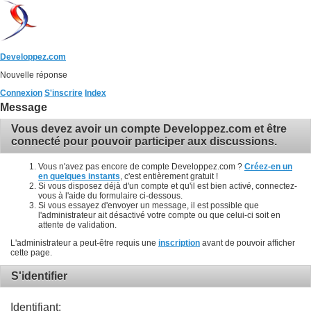
Developpez.com
Nouvelle réponse
Connexion
S'inscrire
Index
Message
Vous devez avoir un compte Developpez.com et être
connecté pour pouvoir participer aux discussions.
Vous n'avez pas encore de compte Developpez.com ?
Créez-en un
en quelques instants
, c'est entièrement gratuit !
Si vous disposez déjà d'un compte et qu'il est bien activé, connectez-
vous à l'aide du formulaire ci-dessous.
Si vous essayez d'envoyer un message, il est possible que
l'administrateur ait désactivé votre compte ou que celui-ci soit en
attente de validation.
L'administrateur a peut-être requis une
inscription
avant de pouvoir afficher
cette page.
S'identifier
Identifiant: