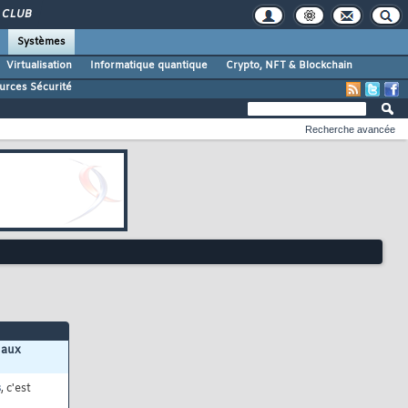
CLUB
Systèmes
Virtualisation
Informatique quantique
Crypto, NFT & Blockchain
urces Sécurité
Recherche avancée
 aux
s
, c'est