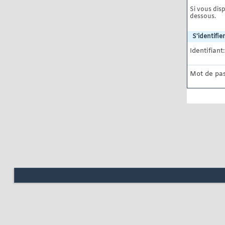
Si vous disp
dessous.
S'identifier
Identifiant:
Mot de pas