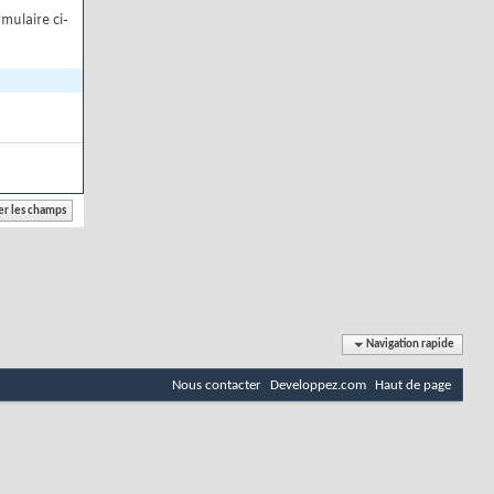
mulaire ci-
Navigation rapide
Nous contacter
Developpez.com
Haut de page