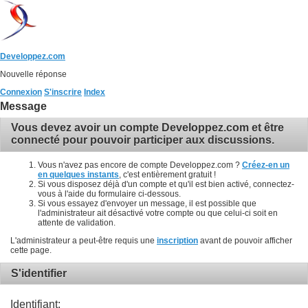
Developpez.com
Nouvelle réponse
Connexion
S'inscrire
Index
Message
Vous devez avoir un compte Developpez.com et être
connecté pour pouvoir participer aux discussions.
Vous n'avez pas encore de compte Developpez.com ?
Créez-en un
en quelques instants
, c'est entièrement gratuit !
Si vous disposez déjà d'un compte et qu'il est bien activé, connectez-
vous à l'aide du formulaire ci-dessous.
Si vous essayez d'envoyer un message, il est possible que
l'administrateur ait désactivé votre compte ou que celui-ci soit en
attente de validation.
L'administrateur a peut-être requis une
inscription
avant de pouvoir afficher
cette page.
S'identifier
Identifiant: