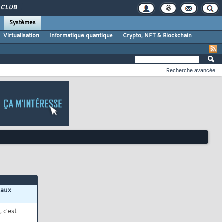
CLUB
Systèmes
Virtualisation
Informatique quantique
Crypto, NFT & Blockchain
Recherche avancée
 aux
s
, c'est