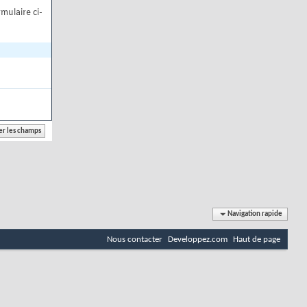
mulaire ci-
Navigation rapide
Nous contacter
Developpez.com
Haut de page