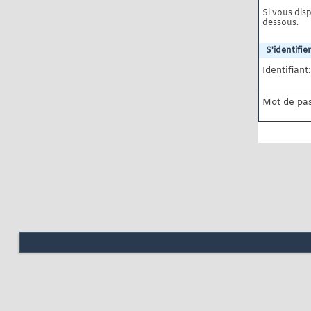
Si vous disp
dessous.
S'identifier
Identifiant:
Mot de pas