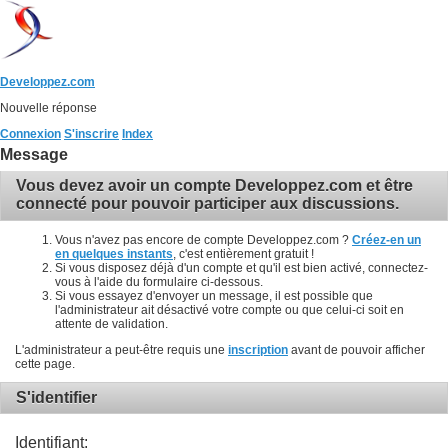
Developpez.com
Nouvelle réponse
Connexion
S'inscrire
Index
Message
Vous devez avoir un compte Developpez.com et être
connecté pour pouvoir participer aux discussions.
Vous n'avez pas encore de compte Developpez.com ?
Créez-en un
en quelques instants
, c'est entièrement gratuit !
Si vous disposez déjà d'un compte et qu'il est bien activé, connectez-
vous à l'aide du formulaire ci-dessous.
Si vous essayez d'envoyer un message, il est possible que
l'administrateur ait désactivé votre compte ou que celui-ci soit en
attente de validation.
L'administrateur a peut-être requis une
inscription
avant de pouvoir afficher
cette page.
S'identifier
Identifiant: