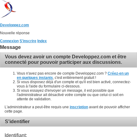
Developpez.com
Nouvelle réponse
Connexion
S'inscrire
Index
Message
Vous devez avoir un compte Developpez.com et être
connecté pour pouvoir participer aux discussions.
Vous n'avez pas encore de compte Developpez.com ?
Créez-en un
en quelques instants
, c'est entièrement gratuit !
Si vous disposez déjà d'un compte et qu'il est bien activé, connectez-
vous à l'aide du formulaire ci-dessous.
Si vous essayez d'envoyer un message, il est possible que
l'administrateur ait désactivé votre compte ou que celui-ci soit en
attente de validation.
L'administrateur a peut-être requis une
inscription
avant de pouvoir afficher
cette page.
S'identifier
Identifiant: