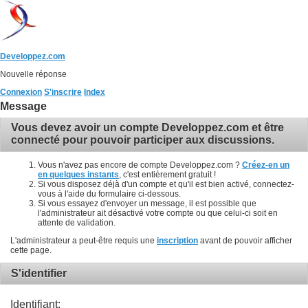
Developpez.com
Nouvelle réponse
Connexion
S'inscrire
Index
Message
Vous devez avoir un compte Developpez.com et être
connecté pour pouvoir participer aux discussions.
Vous n'avez pas encore de compte Developpez.com ?
Créez-en un
en quelques instants
, c'est entièrement gratuit !
Si vous disposez déjà d'un compte et qu'il est bien activé, connectez-
vous à l'aide du formulaire ci-dessous.
Si vous essayez d'envoyer un message, il est possible que
l'administrateur ait désactivé votre compte ou que celui-ci soit en
attente de validation.
L'administrateur a peut-être requis une
inscription
avant de pouvoir afficher
cette page.
S'identifier
Identifiant: