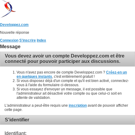
Developpez.com
Nouvelle réponse
Connexion
S'inscrire
Index
Message
Vous devez avoir un compte Developpez.com et être
connecté pour pouvoir participer aux discussions.
Vous n'avez pas encore de compte Developpez.com ?
Créez-en un
en quelques instants
, c'est entièrement gratuit !
Si vous disposez déjà d'un compte et qu'il est bien activé, connectez-
vous à l'aide du formulaire ci-dessous.
Si vous essayez d'envoyer un message, il est possible que
l'administrateur ait désactivé votre compte ou que celui-ci soit en
attente de validation.
L'administrateur a peut-être requis une
inscription
avant de pouvoir afficher
cette page.
S'identifier
Identifiant: