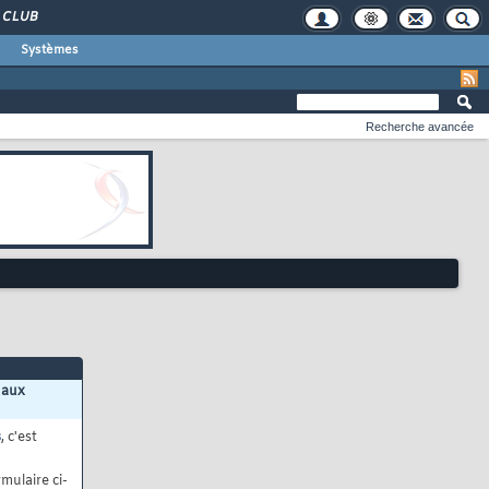
CLUB
Systèmes
Recherche avancée
 aux
s
, c'est
mulaire ci-