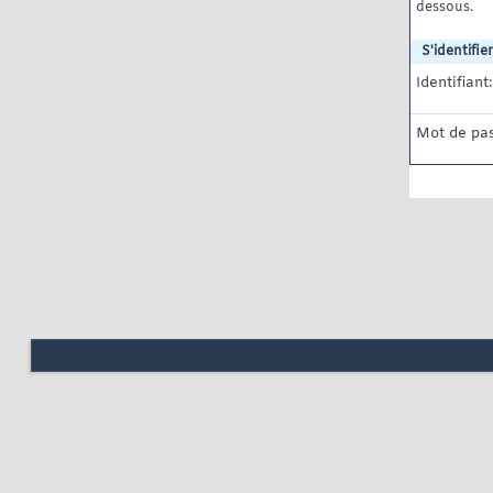
dessous.
S'identifier
Identifiant:
Mot de pas