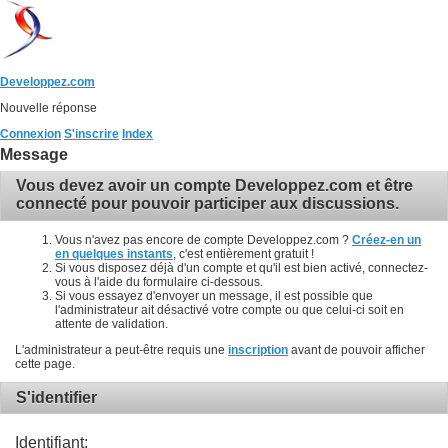
Developpez.com
Nouvelle réponse
Connexion
S'inscrire
Index
Message
Vous devez avoir un compte Developpez.com et être
connecté pour pouvoir participer aux discussions.
Vous n'avez pas encore de compte Developpez.com ?
Créez-en un
en quelques instants
, c'est entièrement gratuit !
Si vous disposez déjà d'un compte et qu'il est bien activé, connectez-
vous à l'aide du formulaire ci-dessous.
Si vous essayez d'envoyer un message, il est possible que
l'administrateur ait désactivé votre compte ou que celui-ci soit en
attente de validation.
L'administrateur a peut-être requis une
inscription
avant de pouvoir afficher
cette page.
S'identifier
Identifiant: