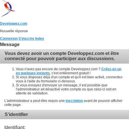
Developpez.com
Nouvelle réponse
Connexion
S'inscrire
Index
Message
Vous devez avoir un compte Developpez.com et être
connecté pour pouvoir participer aux discussions.
Vous n'avez pas encore de compte Developpez.com ?
Créez-en un
en quelques instants
, c'est entièrement gratuit !
Si vous disposez déjà d'un compte et qu'il est bien activé, connectez-
vous à l'aide du formulaire ci-dessous.
Si vous essayez d'envoyer un message, il est possible que
l'administrateur ait désactivé votre compte ou que celui-ci soit en
attente de validation.
L'administrateur a peut-être requis une
inscription
avant de pouvoir afficher
cette page.
S'identifier
Identifiant: