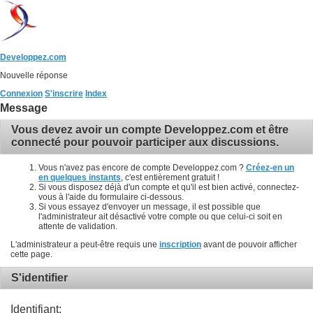
Developpez.com
Nouvelle réponse
Connexion
S'inscrire
Index
Message
Vous devez avoir un compte Developpez.com et être
connecté pour pouvoir participer aux discussions.
Vous n'avez pas encore de compte Developpez.com ?
Créez-en un
en quelques instants
, c'est entièrement gratuit !
Si vous disposez déjà d'un compte et qu'il est bien activé, connectez-
vous à l'aide du formulaire ci-dessous.
Si vous essayez d'envoyer un message, il est possible que
l'administrateur ait désactivé votre compte ou que celui-ci soit en
attente de validation.
L'administrateur a peut-être requis une
inscription
avant de pouvoir afficher
cette page.
S'identifier
Identifiant: