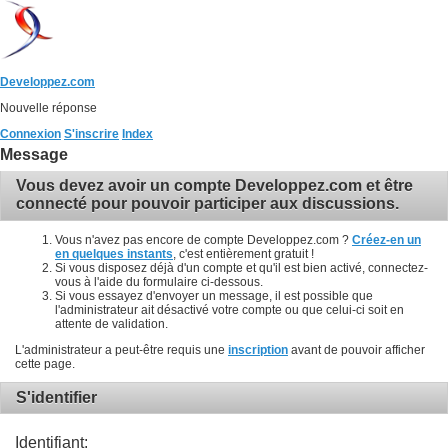
Developpez.com
Nouvelle réponse
Connexion
S'inscrire
Index
Message
Vous devez avoir un compte Developpez.com et être
connecté pour pouvoir participer aux discussions.
Vous n'avez pas encore de compte Developpez.com ?
Créez-en un
en quelques instants
, c'est entièrement gratuit !
Si vous disposez déjà d'un compte et qu'il est bien activé, connectez-
vous à l'aide du formulaire ci-dessous.
Si vous essayez d'envoyer un message, il est possible que
l'administrateur ait désactivé votre compte ou que celui-ci soit en
attente de validation.
L'administrateur a peut-être requis une
inscription
avant de pouvoir afficher
cette page.
S'identifier
Identifiant: