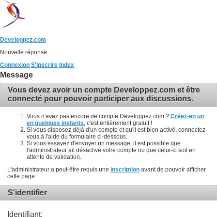
Developpez.com
Nouvelle réponse
Connexion
S'inscrire
Index
Message
Vous devez avoir un compte Developpez.com et être
connecté pour pouvoir participer aux discussions.
Vous n'avez pas encore de compte Developpez.com ?
Créez-en un
en quelques instants
, c'est entièrement gratuit !
Si vous disposez déjà d'un compte et qu'il est bien activé, connectez-
vous à l'aide du formulaire ci-dessous.
Si vous essayez d'envoyer un message, il est possible que
l'administrateur ait désactivé votre compte ou que celui-ci soit en
attente de validation.
L'administrateur a peut-être requis une
inscription
avant de pouvoir afficher
cette page.
S'identifier
Identifiant: