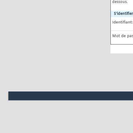
dessous.
S'identifier
Identifiant:
Mot de pas