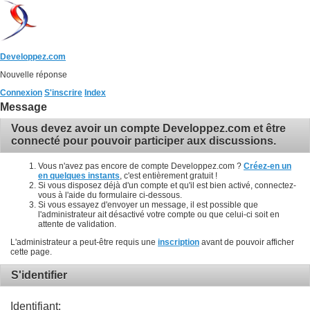
Developpez.com
Nouvelle réponse
Connexion
S'inscrire
Index
Message
Vous devez avoir un compte Developpez.com et être
connecté pour pouvoir participer aux discussions.
Vous n'avez pas encore de compte Developpez.com ?
Créez-en un
en quelques instants
, c'est entièrement gratuit !
Si vous disposez déjà d'un compte et qu'il est bien activé, connectez-
vous à l'aide du formulaire ci-dessous.
Si vous essayez d'envoyer un message, il est possible que
l'administrateur ait désactivé votre compte ou que celui-ci soit en
attente de validation.
L'administrateur a peut-être requis une
inscription
avant de pouvoir afficher
cette page.
S'identifier
Identifiant: