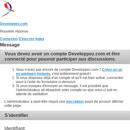
Developpez.com
Nouvelle réponse
Connexion
S'inscrire
Index
Message
Vous devez avoir un compte Developpez.com et être
connecté pour pouvoir participer aux discussions.
Vous n'avez pas encore de compte Developpez.com ?
Créez-en un
en quelques instants
, c'est entièrement gratuit !
Si vous disposez déjà d'un compte et qu'il est bien activé, connectez-
vous à l'aide du formulaire ci-dessous.
Si vous essayez d'envoyer un message, il est possible que
l'administrateur ait désactivé votre compte ou que celui-ci soit en
attente de validation.
L'administrateur a peut-être requis une
inscription
avant de pouvoir afficher
cette page.
S'identifier
Identifiant: