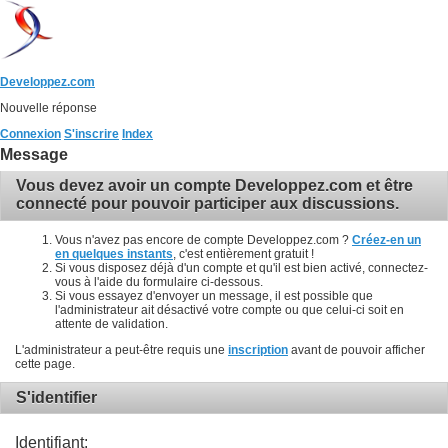
Developpez.com
Nouvelle réponse
Connexion
S'inscrire
Index
Message
Vous devez avoir un compte Developpez.com et être
connecté pour pouvoir participer aux discussions.
Vous n'avez pas encore de compte Developpez.com ?
Créez-en un
en quelques instants
, c'est entièrement gratuit !
Si vous disposez déjà d'un compte et qu'il est bien activé, connectez-
vous à l'aide du formulaire ci-dessous.
Si vous essayez d'envoyer un message, il est possible que
l'administrateur ait désactivé votre compte ou que celui-ci soit en
attente de validation.
L'administrateur a peut-être requis une
inscription
avant de pouvoir afficher
cette page.
S'identifier
Identifiant: