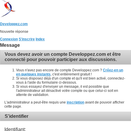
Developpez.com
Nouvelle réponse
Connexion
S'inscrire
Index
Message
Vous devez avoir un compte Developpez.com et être
connecté pour pouvoir participer aux discussions.
Vous n'avez pas encore de compte Developpez.com ?
Créez-en un
en quelques instants
, c'est entièrement gratuit !
Si vous disposez déjà d'un compte et qu'il est bien activé, connectez-
vous à l'aide du formulaire ci-dessous.
Si vous essayez d'envoyer un message, il est possible que
l'administrateur ait désactivé votre compte ou que celui-ci soit en
attente de validation.
L'administrateur a peut-être requis une
inscription
avant de pouvoir afficher
cette page.
S'identifier
Identifiant: