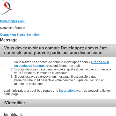
Developpez.com
Nouvelle réponse
Connexion
S'inscrire
Index
Message
Vous devez avoir un compte Developpez.com et être
connecté pour pouvoir participer aux discussions.
Vous n'avez pas encore de compte Developpez.com ?
Créez-en un
en quelques instants
, c'est entièrement gratuit !
Si vous disposez déjà d'un compte et qu'il est bien activé, connectez-
vous à l'aide du formulaire ci-dessous.
Si vous essayez d'envoyer un message, il est possible que
l'administrateur ait désactivé votre compte ou que celui-ci soit en
attente de validation.
L'administrateur a peut-être requis une
inscription
avant de pouvoir afficher
cette page.
S'identifier
Identifiant: