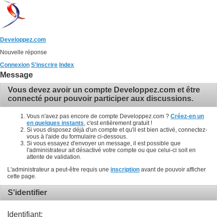
Developpez.com
Nouvelle réponse
Connexion
S'inscrire
Index
Message
Vous devez avoir un compte Developpez.com et être
connecté pour pouvoir participer aux discussions.
Vous n'avez pas encore de compte Developpez.com ?
Créez-en un
en quelques instants
, c'est entièrement gratuit !
Si vous disposez déjà d'un compte et qu'il est bien activé, connectez-
vous à l'aide du formulaire ci-dessous.
Si vous essayez d'envoyer un message, il est possible que
l'administrateur ait désactivé votre compte ou que celui-ci soit en
attente de validation.
L'administrateur a peut-être requis une
inscription
avant de pouvoir afficher
cette page.
S'identifier
Identifiant: