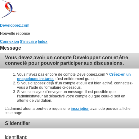
Developpez.com
Nouvelle réponse
Connexion
S'inscrire
Index
Message
Vous devez avoir un compte Developpez.com et être
connecté pour pouvoir participer aux discussions.
Vous n'avez pas encore de compte Developpez.com ?
Créez-en un
en quelques instants
, c'est entièrement gratuit !
Si vous disposez déjà d'un compte et qu'il est bien activé, connectez-
vous à l'aide du formulaire ci-dessous.
Si vous essayez d'envoyer un message, il est possible que
l'administrateur ait désactivé votre compte ou que celui-ci soit en
attente de validation.
L'administrateur a peut-être requis une
inscription
avant de pouvoir afficher
cette page.
S'identifier
Identifiant: