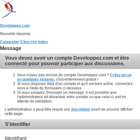
Developpez.com
Nouvelle réponse
Connexion
S'inscrire
Index
Message
Vous devez avoir un compte Developpez.com et être
connecté pour pouvoir participer aux discussions.
Vous n'avez pas encore de compte Developpez.com ?
Créez-en un
en quelques instants
, c'est entièrement gratuit !
Si vous disposez déjà d'un compte et qu'il est bien activé, connectez-
vous à l'aide du formulaire ci-dessous.
Si vous essayez d'envoyer un message, il est possible que
l'administrateur ait désactivé votre compte ou que celui-ci soit en
attente de validation.
L'administrateur a peut-être requis une
inscription
avant de pouvoir afficher
cette page.
S'identifier
Identifiant: