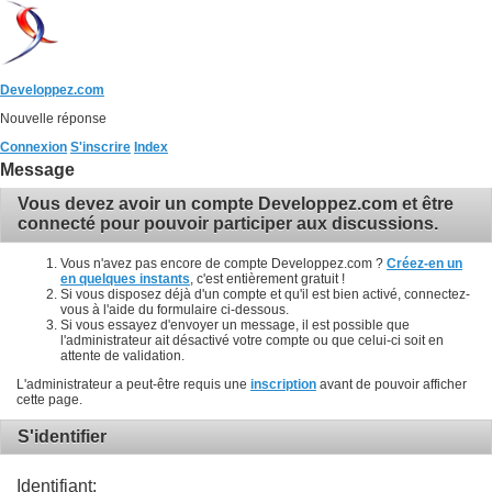
Developpez.com
Nouvelle réponse
Connexion
S'inscrire
Index
Message
Vous devez avoir un compte Developpez.com et être
connecté pour pouvoir participer aux discussions.
Vous n'avez pas encore de compte Developpez.com ?
Créez-en un
en quelques instants
, c'est entièrement gratuit !
Si vous disposez déjà d'un compte et qu'il est bien activé, connectez-
vous à l'aide du formulaire ci-dessous.
Si vous essayez d'envoyer un message, il est possible que
l'administrateur ait désactivé votre compte ou que celui-ci soit en
attente de validation.
L'administrateur a peut-être requis une
inscription
avant de pouvoir afficher
cette page.
S'identifier
Identifiant: