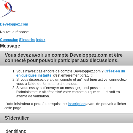
Developpez.com
Nouvelle réponse
Connexion
S'inscrire
Index
Message
Vous devez avoir un compte Developpez.com et être
connecté pour pouvoir participer aux discussions.
Vous n'avez pas encore de compte Developpez.com ?
Créez-en un
en quelques instants
, c'est entièrement gratuit !
Si vous disposez déjà d'un compte et qu'il est bien activé, connectez-
vous à l'aide du formulaire ci-dessous.
Si vous essayez d'envoyer un message, il est possible que
l'administrateur ait désactivé votre compte ou que celui-ci soit en
attente de validation.
L'administrateur a peut-être requis une
inscription
avant de pouvoir afficher
cette page.
S'identifier
Identifiant: