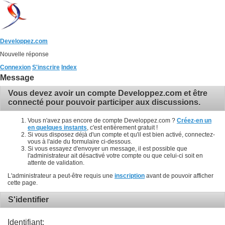
Developpez.com
Nouvelle réponse
Connexion
S'inscrire
Index
Message
Vous devez avoir un compte Developpez.com et être
connecté pour pouvoir participer aux discussions.
Vous n'avez pas encore de compte Developpez.com ?
Créez-en un
en quelques instants
, c'est entièrement gratuit !
Si vous disposez déjà d'un compte et qu'il est bien activé, connectez-
vous à l'aide du formulaire ci-dessous.
Si vous essayez d'envoyer un message, il est possible que
l'administrateur ait désactivé votre compte ou que celui-ci soit en
attente de validation.
L'administrateur a peut-être requis une
inscription
avant de pouvoir afficher
cette page.
S'identifier
Identifiant: