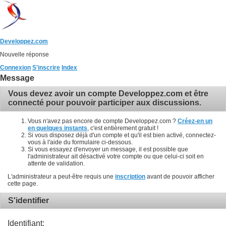
Developpez.com
Nouvelle réponse
Connexion
S'inscrire
Index
Message
Vous devez avoir un compte Developpez.com et être
connecté pour pouvoir participer aux discussions.
Vous n'avez pas encore de compte Developpez.com ?
Créez-en un
en quelques instants
, c'est entièrement gratuit !
Si vous disposez déjà d'un compte et qu'il est bien activé, connectez-
vous à l'aide du formulaire ci-dessous.
Si vous essayez d'envoyer un message, il est possible que
l'administrateur ait désactivé votre compte ou que celui-ci soit en
attente de validation.
L'administrateur a peut-être requis une
inscription
avant de pouvoir afficher
cette page.
S'identifier
Identifiant: