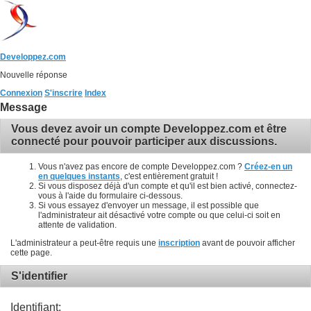
Developpez.com
Nouvelle réponse
Connexion
S'inscrire
Index
Message
Vous devez avoir un compte Developpez.com et être
connecté pour pouvoir participer aux discussions.
Vous n'avez pas encore de compte Developpez.com ?
Créez-en un
en quelques instants
, c'est entièrement gratuit !
Si vous disposez déjà d'un compte et qu'il est bien activé, connectez-
vous à l'aide du formulaire ci-dessous.
Si vous essayez d'envoyer un message, il est possible que
l'administrateur ait désactivé votre compte ou que celui-ci soit en
attente de validation.
L'administrateur a peut-être requis une
inscription
avant de pouvoir afficher
cette page.
S'identifier
Identifiant: