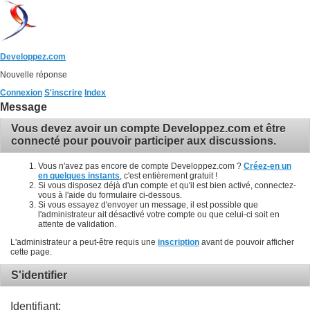
Developpez.com
Nouvelle réponse
Connexion
S'inscrire
Index
Message
Vous devez avoir un compte Developpez.com et être
connecté pour pouvoir participer aux discussions.
Vous n'avez pas encore de compte Developpez.com ?
Créez-en un
en quelques instants
, c'est entièrement gratuit !
Si vous disposez déjà d'un compte et qu'il est bien activé, connectez-
vous à l'aide du formulaire ci-dessous.
Si vous essayez d'envoyer un message, il est possible que
l'administrateur ait désactivé votre compte ou que celui-ci soit en
attente de validation.
L'administrateur a peut-être requis une
inscription
avant de pouvoir afficher
cette page.
S'identifier
Identifiant: