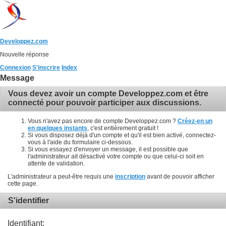
Developpez.com
Nouvelle réponse
Connexion
S'inscrire
Index
Message
Vous devez avoir un compte Developpez.com et être
connecté pour pouvoir participer aux discussions.
Vous n'avez pas encore de compte Developpez.com ?
Créez-en un
en quelques instants
, c'est entièrement gratuit !
Si vous disposez déjà d'un compte et qu'il est bien activé, connectez-
vous à l'aide du formulaire ci-dessous.
Si vous essayez d'envoyer un message, il est possible que
l'administrateur ait désactivé votre compte ou que celui-ci soit en
attente de validation.
L'administrateur a peut-être requis une
inscription
avant de pouvoir afficher
cette page.
S'identifier
Identifiant: