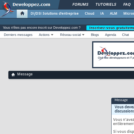
FORUMS
TUTORIELS
FAQ
DI/DSI Solutions d'entreprise
Cloud
IA
ALM
Micros
Vous n'êtes pas encore inscrit sur Developpez.com ?
Inscrivez-vous gratuitem
Derniers messages
Actions
Réseau social
Blogs
Agenda
Chat
Message
Message
Vous devez
discussion
Vous n'ave
entièrement
Si vous disp