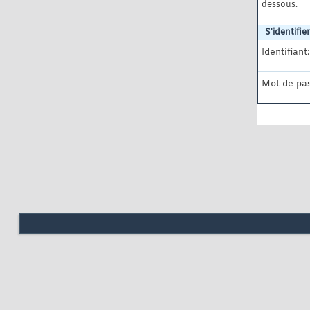
dessous.
S'identifier
Identifiant:
Mot de pas