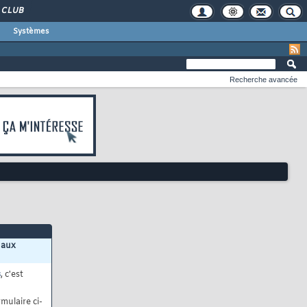
CLUB
Systèmes
Recherche avancée
 aux
s
, c'est
mulaire ci-