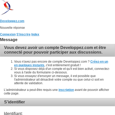
Developpez.com
Nouvelle réponse
Connexion
S'inscrire
Index
Message
Vous devez avoir un compte Developpez.com et être
connecté pour pouvoir participer aux discussions.
Vous n'avez pas encore de compte Developpez.com ?
Créez-en un
en quelques instants
, c'est entièrement gratuit !
Si vous disposez déjà d'un compte et qu'il est bien activé, connectez-
vous à l'aide du formulaire ci-dessous.
Si vous essayez d'envoyer un message, il est possible que
l'administrateur ait désactivé votre compte ou que celui-ci soit en
attente de validation.
L'administrateur a peut-être requis une
inscription
avant de pouvoir afficher
cette page.
S'identifier
Identifiant: