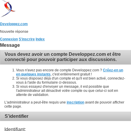
Developpez.com
Nouvelle réponse
Connexion
S'inscrire
Index
Message
Vous devez avoir un compte Developpez.com et être
connecté pour pouvoir participer aux discussions.
Vous n'avez pas encore de compte Developpez.com ?
Créez-en un
en quelques instants
, c'est entièrement gratuit !
Si vous disposez déjà d'un compte et qu'il est bien activé, connectez-
vous à l'aide du formulaire ci-dessous.
Si vous essayez d'envoyer un message, il est possible que
l'administrateur ait désactivé votre compte ou que celui-ci soit en
attente de validation.
L'administrateur a peut-être requis une
inscription
avant de pouvoir afficher
cette page.
S'identifier
Identifiant: