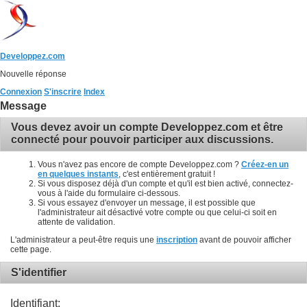
Developpez.com
Nouvelle réponse
Connexion
S'inscrire
Index
Message
Vous devez avoir un compte Developpez.com et être
connecté pour pouvoir participer aux discussions.
Vous n'avez pas encore de compte Developpez.com ?
Créez-en un
en quelques instants
, c'est entièrement gratuit !
Si vous disposez déjà d'un compte et qu'il est bien activé, connectez-
vous à l'aide du formulaire ci-dessous.
Si vous essayez d'envoyer un message, il est possible que
l'administrateur ait désactivé votre compte ou que celui-ci soit en
attente de validation.
L'administrateur a peut-être requis une
inscription
avant de pouvoir afficher
cette page.
S'identifier
Identifiant: