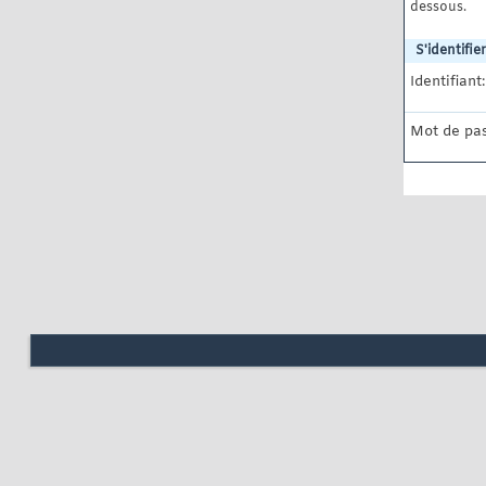
dessous.
S'identifier
Identifiant:
Mot de pas