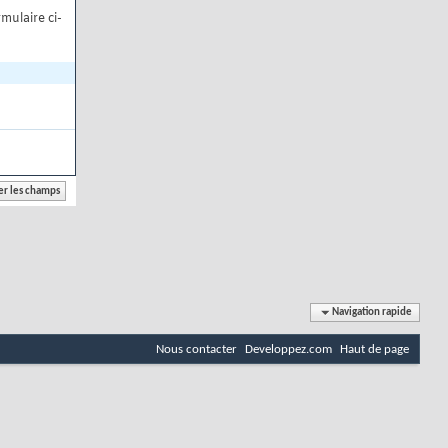
mulaire ci-
Navigation rapide
Nous contacter
Developpez.com
Haut de page