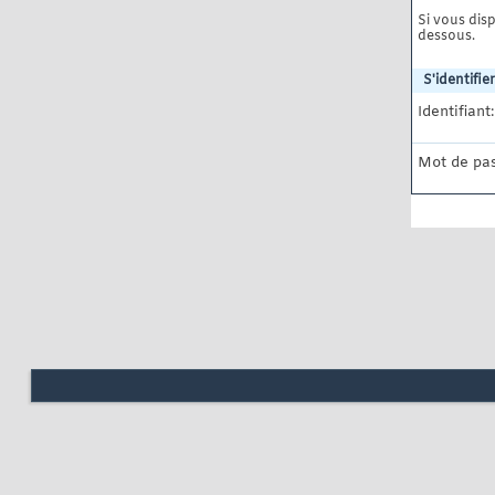
Si vous disp
dessous.
S'identifier
Identifiant:
Mot de pas