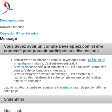
Developpez.com
Nouvelle réponse
Connexion
S'inscrire
Index
Message
Vous devez avoir un compte Developpez.com et être
connecté pour pouvoir participer aux discussions.
Vous n'avez pas encore de compte Developpez.com ?
Créez-en un
en quelques instants
, c'est entièrement gratuit !
Si vous disposez déjà d'un compte et qu'il est bien activé, connectez-
vous à l'aide du formulaire ci-dessous.
Si vous essayez d'envoyer un message, il est possible que
l'administrateur ait désactivé votre compte ou que celui-ci soit en
attente de validation.
L'administrateur a peut-être requis une
inscription
avant de pouvoir afficher
cette page.
S'identifier
Identifiant: