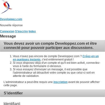
Developpez.com
Nouvelle réponse
Connexion
S'inscrire
Index
Message
Vous devez avoir un compte Developpez.com et être
connecté pour pouvoir participer aux discussions.
Vous n'avez pas encore de compte Developpez.com ?
Créez-en un
en quelques instants
, c'est entièrement gratuit !
Si vous disposez déjà d'un compte et qu'il est bien activé, connectez-
vous à l'aide du formulaire ci-dessous.
Si vous essayez d'envoyer un message, il est possible que
l'administrateur ait désactivé votre compte ou que celui-ci soit en
attente de validation.
L'administrateur a peut-être requis une
inscription
avant de pouvoir afficher
cette page.
S'identifier
Identifiant: