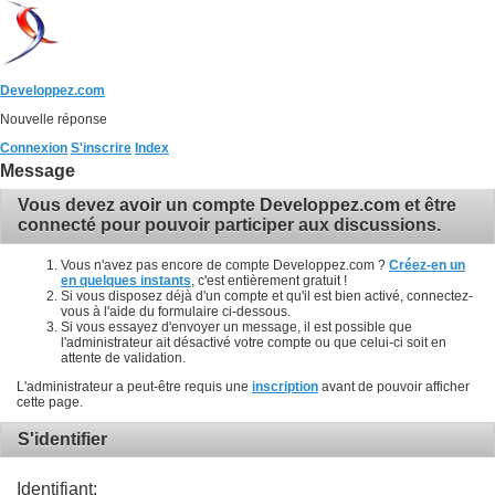
Developpez.com
Nouvelle réponse
Connexion
S'inscrire
Index
Message
Vous devez avoir un compte Developpez.com et être
connecté pour pouvoir participer aux discussions.
Vous n'avez pas encore de compte Developpez.com ?
Créez-en un
en quelques instants
, c'est entièrement gratuit !
Si vous disposez déjà d'un compte et qu'il est bien activé, connectez-
vous à l'aide du formulaire ci-dessous.
Si vous essayez d'envoyer un message, il est possible que
l'administrateur ait désactivé votre compte ou que celui-ci soit en
attente de validation.
L'administrateur a peut-être requis une
inscription
avant de pouvoir afficher
cette page.
S'identifier
Identifiant: