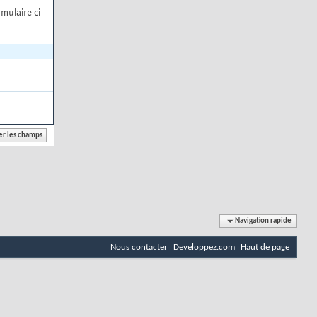
mulaire ci-
Navigation rapide
Nous contacter
Developpez.com
Haut de page