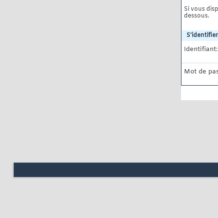
Si vous disp
dessous.
S'identifier
Identifiant:
Mot de pas