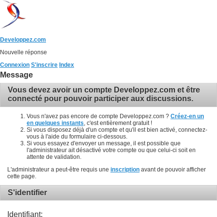
Developpez.com
Nouvelle réponse
Connexion
S'inscrire
Index
Message
Vous devez avoir un compte Developpez.com et être
connecté pour pouvoir participer aux discussions.
Vous n'avez pas encore de compte Developpez.com ?
Créez-en un
en quelques instants
, c'est entièrement gratuit !
Si vous disposez déjà d'un compte et qu'il est bien activé, connectez-
vous à l'aide du formulaire ci-dessous.
Si vous essayez d'envoyer un message, il est possible que
l'administrateur ait désactivé votre compte ou que celui-ci soit en
attente de validation.
L'administrateur a peut-être requis une
inscription
avant de pouvoir afficher
cette page.
S'identifier
Identifiant: