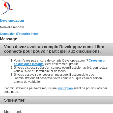
Developpez.com
Nouvelle réponse
Connexion
S'inscrire
Index
Message
Vous devez avoir un compte Developpez.com et être
connecté pour pouvoir participer aux discussions.
Vous n'avez pas encore de compte Developpez.com ?
Créez-en un
en quelques instants
, c'est entièrement gratuit !
Si vous disposez déjà d'un compte et qu'il est bien activé, connectez-
vous à l'aide du formulaire ci-dessous.
Si vous essayez d'envoyer un message, il est possible que
l'administrateur ait désactivé votre compte ou que celui-ci soit en
attente de validation.
L'administrateur a peut-être requis une
inscription
avant de pouvoir afficher
cette page.
S'identifier
Identifiant: