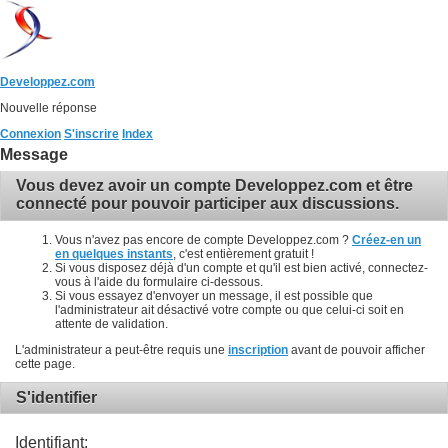
Developpez.com
Nouvelle réponse
Connexion
S'inscrire
Index
Message
Vous devez avoir un compte Developpez.com et être
connecté pour pouvoir participer aux discussions.
Vous n'avez pas encore de compte Developpez.com ?
Créez-en un
en quelques instants
, c'est entièrement gratuit !
Si vous disposez déjà d'un compte et qu'il est bien activé, connectez-
vous à l'aide du formulaire ci-dessous.
Si vous essayez d'envoyer un message, il est possible que
l'administrateur ait désactivé votre compte ou que celui-ci soit en
attente de validation.
L'administrateur a peut-être requis une
inscription
avant de pouvoir afficher
cette page.
S'identifier
Identifiant: