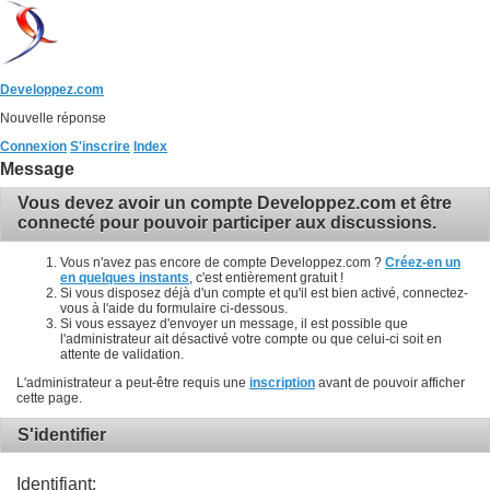
Developpez.com
Nouvelle réponse
Connexion
S'inscrire
Index
Message
Vous devez avoir un compte Developpez.com et être
connecté pour pouvoir participer aux discussions.
Vous n'avez pas encore de compte Developpez.com ?
Créez-en un
en quelques instants
, c'est entièrement gratuit !
Si vous disposez déjà d'un compte et qu'il est bien activé, connectez-
vous à l'aide du formulaire ci-dessous.
Si vous essayez d'envoyer un message, il est possible que
l'administrateur ait désactivé votre compte ou que celui-ci soit en
attente de validation.
L'administrateur a peut-être requis une
inscription
avant de pouvoir afficher
cette page.
S'identifier
Identifiant: