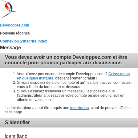
Developpez.com
Nouvelle réponse
Connexion
S'inscrire
Index
Message
Vous devez avoir un compte Developpez.com et être
connecté pour pouvoir participer aux discussions.
Vous n'avez pas encore de compte Developpez.com ?
Créez-en un
en quelques instants
, c'est entièrement gratuit !
Si vous disposez déjà d'un compte et qu'il est bien activé, connectez-
vous à l'aide du formulaire ci-dessous.
Si vous essayez d'envoyer un message, il est possible que
l'administrateur ait désactivé votre compte ou que celui-ci soit en
attente de validation.
L'administrateur a peut-être requis une
inscription
avant de pouvoir afficher
cette page.
S'identifier
Identifiant: