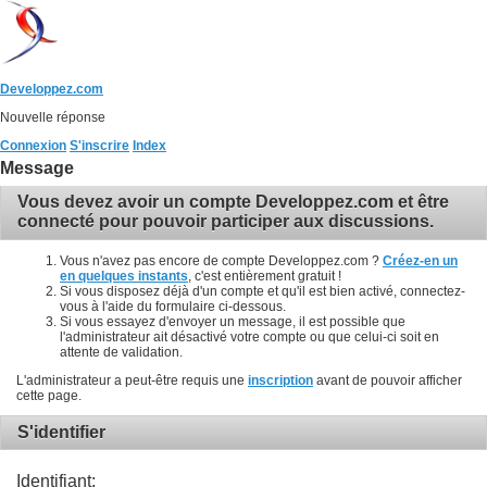
Developpez.com
Nouvelle réponse
Connexion
S'inscrire
Index
Message
Vous devez avoir un compte Developpez.com et être
connecté pour pouvoir participer aux discussions.
Vous n'avez pas encore de compte Developpez.com ?
Créez-en un
en quelques instants
, c'est entièrement gratuit !
Si vous disposez déjà d'un compte et qu'il est bien activé, connectez-
vous à l'aide du formulaire ci-dessous.
Si vous essayez d'envoyer un message, il est possible que
l'administrateur ait désactivé votre compte ou que celui-ci soit en
attente de validation.
L'administrateur a peut-être requis une
inscription
avant de pouvoir afficher
cette page.
S'identifier
Identifiant: