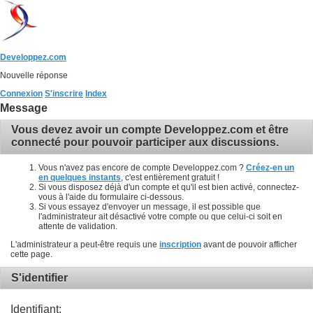
Developpez.com
Nouvelle réponse
Connexion
S'inscrire
Index
Message
Vous devez avoir un compte Developpez.com et être
connecté pour pouvoir participer aux discussions.
Vous n'avez pas encore de compte Developpez.com ?
Créez-en un
en quelques instants
, c'est entièrement gratuit !
Si vous disposez déjà d'un compte et qu'il est bien activé, connectez-
vous à l'aide du formulaire ci-dessous.
Si vous essayez d'envoyer un message, il est possible que
l'administrateur ait désactivé votre compte ou que celui-ci soit en
attente de validation.
L'administrateur a peut-être requis une
inscription
avant de pouvoir afficher
cette page.
S'identifier
Identifiant: